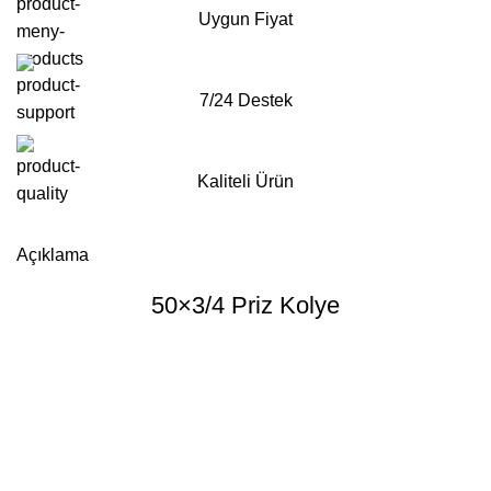
Uygun Fiyat
7/24 Destek
Kaliteli Ürün
Whatsapp'tan Sipariş ver
Açıklama
50×3/4 Priz Kolye