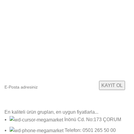
E-Bültenimize Abone Olun
Yeni ürün gruplarımızdan ilk sizin haberiniz olsun!
En kaliteli ürün grupları, en uygun fiyatlarla...
İnönü Cd. No:173 ÇORUM
Telefon: 0501 265 50 00