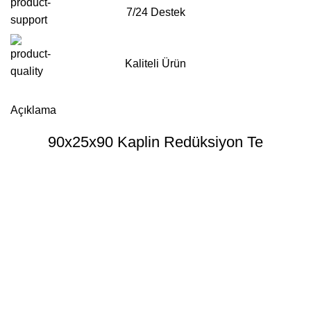
7/24 Destek
Kaliteli Ürün
Whatsapp'tan Sipariş ver
Açıklama
90x25x90 Kaplin Redüksiyon Te