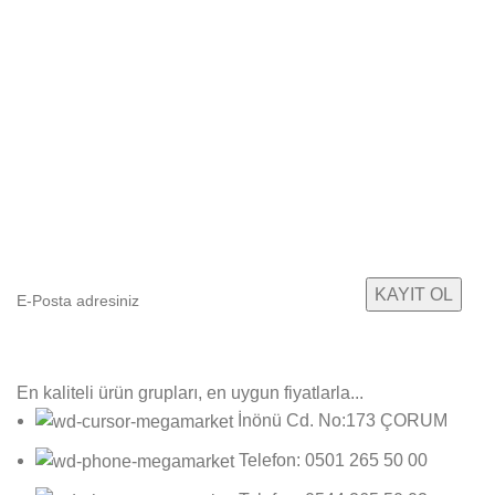
E-Bültenimize Abone Olun
Yeni ürün gruplarımızdan ilk sizin haberiniz olsun!
En kaliteli ürün grupları, en uygun fiyatlarla...
İnönü Cd. No:173 ÇORUM
Telefon: 0501 265 50 00