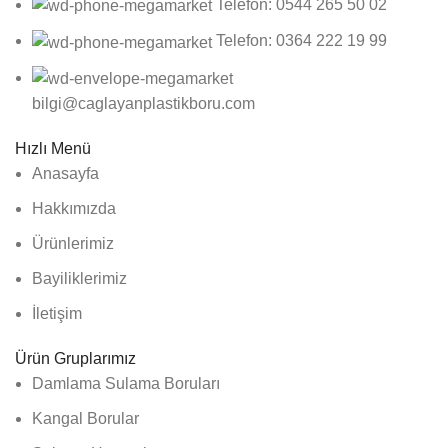
Telefon: 0544 265 50 02
Telefon: 0364 222 19 99
bilgi@caglayanplastikboru.com
Hızlı Menü
Anasayfa
Hakkımızda
Ürünlerimiz
Bayiliklerimiz
İletişim
Ürün Gruplarımız
Damlama Sulama Boruları
Kangal Borular