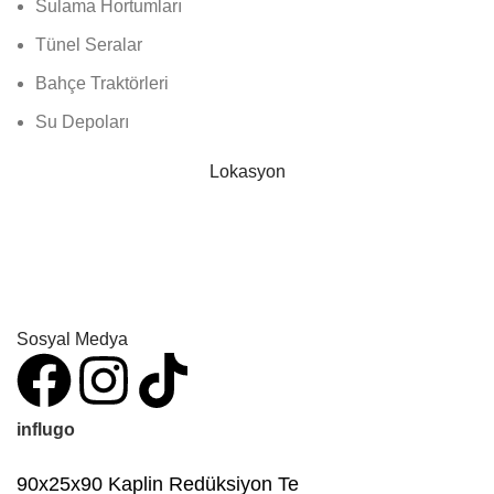
Sulama Hortumları
Tünel Seralar
Bahçe Traktörleri
Su Depoları
Lokasyon
Sosyal Medya
influgo
90x25x90 Kaplin Redüksiyon Te