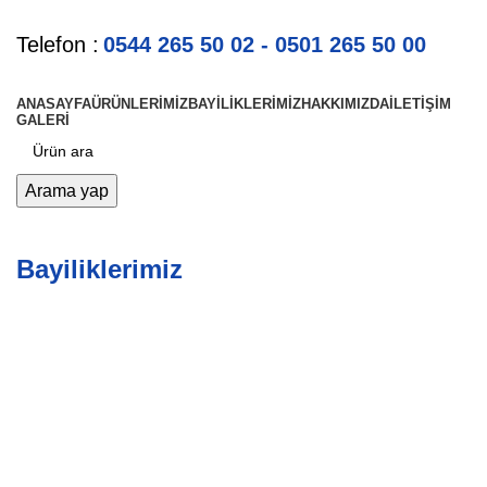
Telefon :
0544 265 50 02 - 0501 265 50 00
ANASAYFA
ÜRÜNLERIMIZ
BAYILIKLERIMIZ
HAKKIMIZDA
İLETIŞIM
GALERI
Arama yap
Bayiliklerimiz