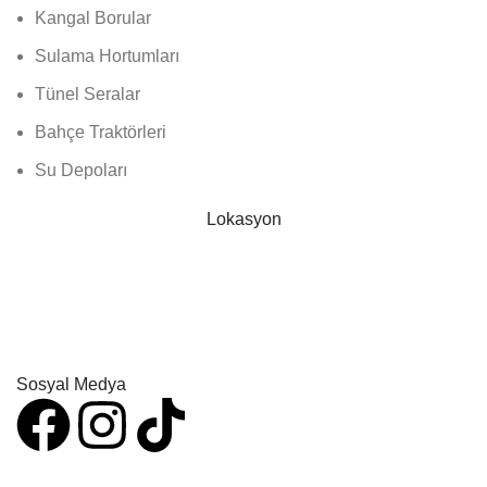
Kangal Borular
Sulama Hortumları
Tünel Seralar
Bahçe Traktörleri
Su Depoları
Lokasyon
Sosyal Medya
influgo