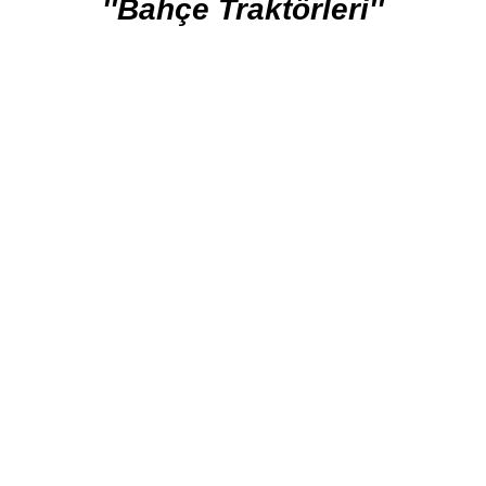
''Bahçe Traktörleri''