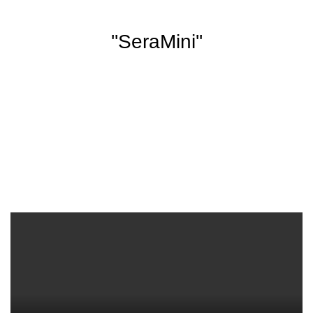
''SeraMini''