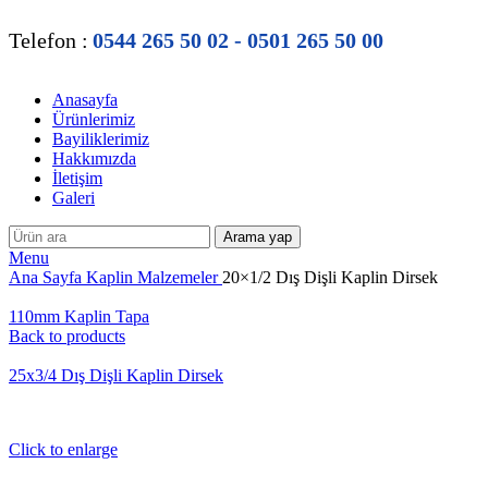
Telefon :
0544 265 50 02 - 0501 265 50 00
Anasayfa
Ürünlerimiz
Bayiliklerimiz
Hakkımızda
İletişim
Galeri
Arama yap
Menu
Ana Sayfa
Kaplin Malzemeler
20×1/2 Dış Dişli Kaplin Dirsek
110mm Kaplin Tapa
Back to products
25x3/4 Dış Dişli Kaplin Dirsek
Click to enlarge