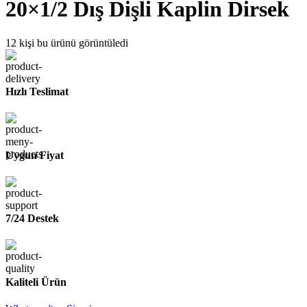
20×1/2 Dış Dişli Kaplin Dirsek
12
kişi bu ürünü görüntüledi
Hızlı Teslimat
Uygun Fiyat
7/24 Destek
Kaliteli Ürün