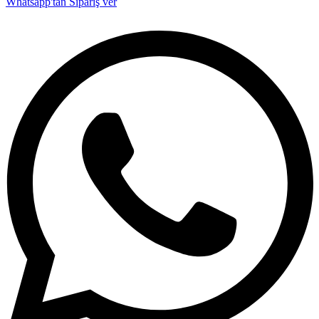
Whatsapp'tan Sipariş ver