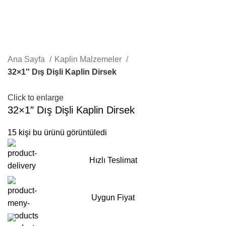
Ana Sayfa
Kaplin Malzemeler
32×1″ Dış Dişli Kaplin Dirsek
Click to enlarge
32×1″ Dış Dişli Kaplin Dirsek
15
kişi bu ürünü görüntüledi
Hızlı Teslimat
Uygun Fiyat