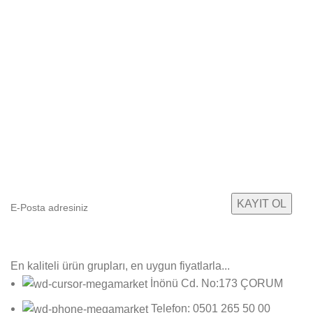
E-Bültenimize Abone Olun
Yeni ürün gruplarımızdan ilk sizin haberiniz olsun!
En kaliteli ürün grupları, en uygun fiyatlarla...
İnönü Cd. No:173 ÇORUM
Telefon: 0501 265 50 00