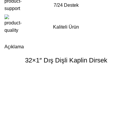
7/24 Destek
Kaliteli Ürün
Whatsapp'tan Sipariş ver
Açıklama
32×1″ Dış Dişli Kaplin Dirsek