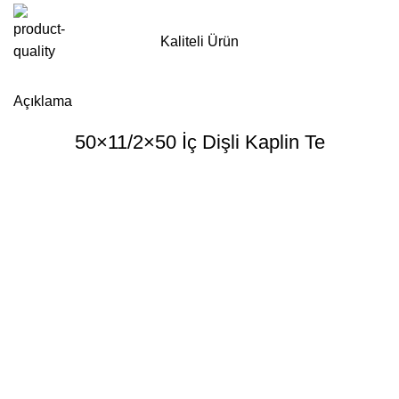
Kaliteli Ürün
Whatsapp'tan Sipariş ver
Açıklama
50×11/2×50 İç Dişli Kaplin Te