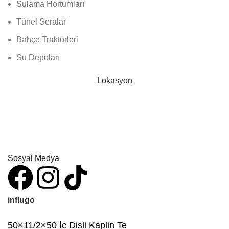
Sulama Hortumları
Tünel Seralar
Bahçe Traktörleri
Su Depoları
Lokasyon
Sosyal Medya
influgo
50×11/2×50 İç Dişli Kaplin Te