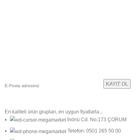
E-Bültenimize Abone Olun
Yeni ürün gruplarımızdan ilk sizin haberiniz olsun!
En kaliteli ürün grupları, en uygun fiyatlarla...
İnönü Cd. No:173 ÇORUM
Telefon: 0501 265 50 00