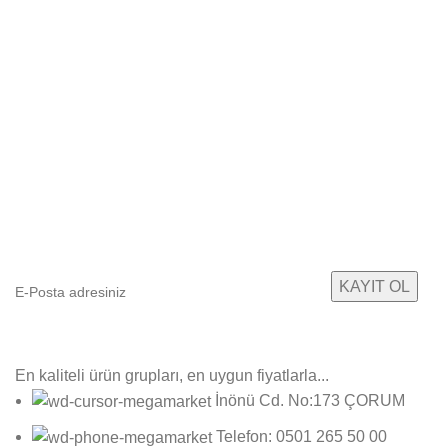
E-Bültenimize Abone Olun
Yeni ürün gruplarımızdan ilk sizin haberiniz olsun!
En kaliteli ürün grupları, en uygun fiyatlarla...
İnönü Cd. No:173 ÇORUM
Telefon: 0501 265 50 00