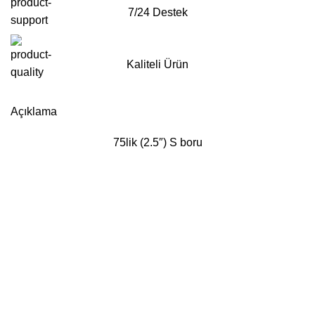
7/24 Destek
Kaliteli Ürün
Whatsapp'tan Sipariş ver
Açıklama
75lik (2.5″) S boru