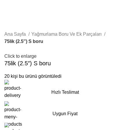
Ana Sayfa
Yağmurlama Boru Ve Ek Parçaları
75lik (2.5″) S boru
Click to enlarge
75lik (2.5″) S boru
20
kişi bu ürünü görüntüledi
Hızlı Teslimat
Uygun Fiyat