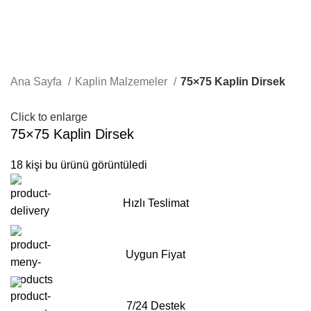
Ana Sayfa
Kaplin Malzemeler
75×75 Kaplin Dirsek
Click to enlarge
75×75 Kaplin Dirsek
18
kişi bu ürünü görüntüledi
Hızlı Teslimat
Uygun Fiyat
7/24 Destek