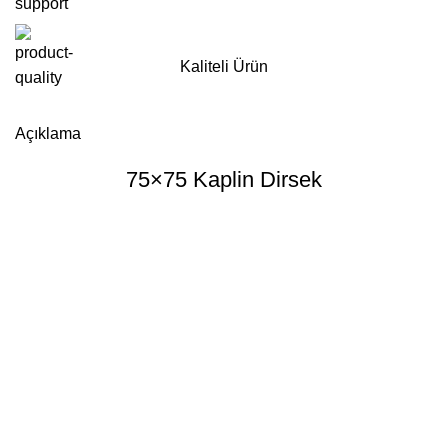
Kaliteli Ürün
Whatsapp'tan Sipariş ver
Açıklama
75×75 Kaplin Dirsek