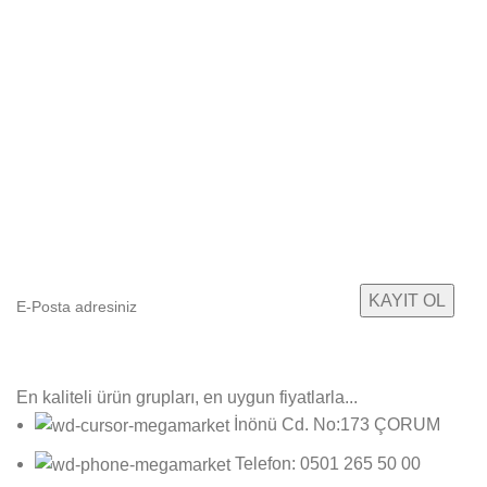
E-Bültenimize Abone Olun
Yeni ürün gruplarımızdan ilk sizin haberiniz olsun!
En kaliteli ürün grupları, en uygun fiyatlarla...
İnönü Cd. No:173 ÇORUM
Telefon: 0501 265 50 00