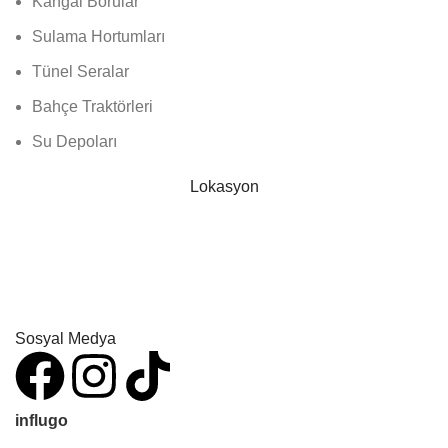
Kangal Borular
Sulama Hortumları
Tünel Seralar
Bahçe Traktörleri
Su Depoları
Lokasyon
Sosyal Medya
influgo