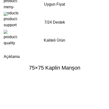
Uygun Fiyat
7/24 Destek
Kaliteli Ürün
Whatsapp'tan Sipariş ver
Açıklama
75×75 Kaplin Manşon