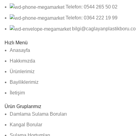
Telefon: 0544 265 50 02
Telefon: 0364 222 19 99
bilgi@caglayanplastikboru.c
Hızlı Menü
Anasayfa
Hakkımızda
Ürünlerimiz
Bayiliklerimiz
İletişim
Ürün Gruplarımız
Damlama Sulama Boruları
Kangal Borular
Sulama Hortumları