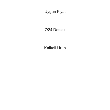
Uygun Fiyat
7/24 Destek
Kaliteli Ürün
Whatsapp'tan Sipariş ver