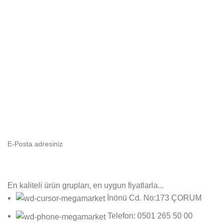
E-Bültenimize Abone Olun
Yeni ürün gruplarımızdan ilk sizin haberiniz olsun!
En kaliteli ürün grupları, en uygun fiyatlarla...
İnönü Cd. No:173 ÇORUM
Telefon: 0501 265 50 00