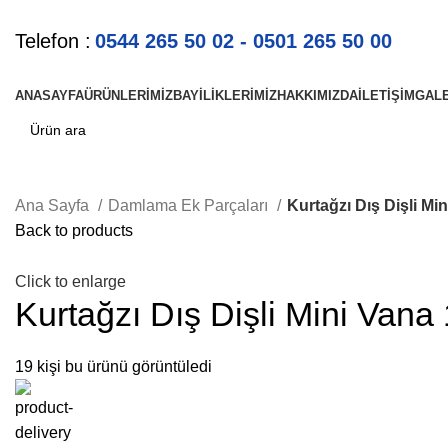
Telefon :
0544 265 50 02 - 0501 265 50 00
ANASAYFA
ÜRÜNLERIMIZ
BAYILIKLERIMIZ
HAKKIMIZDA
İLETIŞIM
GALE
Ana Sayfa
Damlama Ek Parçaları
Kurtağzı Dış Dişli Min
Back to products
Click to enlarge
Kurtağzı Dış Dişli Mini Vana
19
kişi bu ürünü görüntüledi