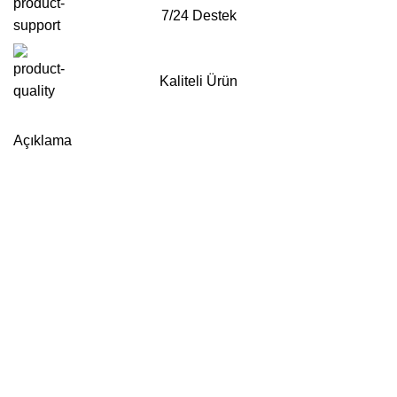
7/24 Destek
Kaliteli Ürün
Whatsapp'tan Sipariş ver
Açıklama