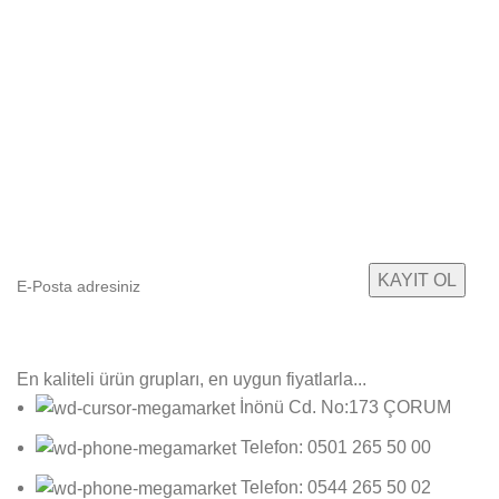
E-Bültenimize Abone Olun
Yeni ürün gruplarımızdan ilk sizin haberiniz olsun!
En kaliteli ürün grupları, en uygun fiyatlarla...
İnönü Cd. No:173 ÇORUM
Telefon: 0501 265 50 00
Telefon: 0544 265 50 02