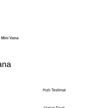
 Mini Vana
ana
Hızlı Teslimat
Uygun Fiyat