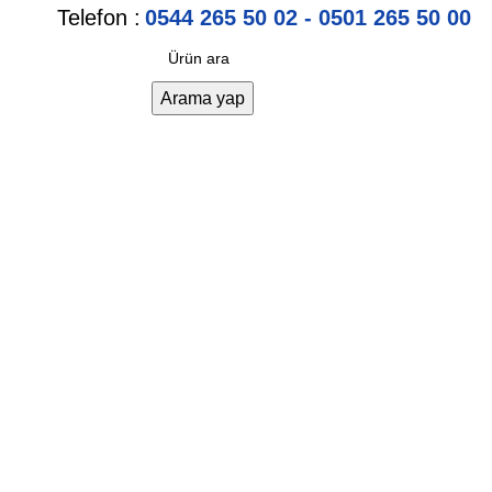
Telefon :
0544 265 50 02 - 0501 265 50 00
Arama yap