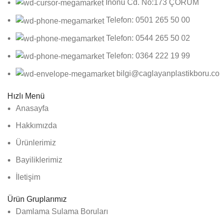
İnönü Cd. No:173 ÇORUM
Telefon: 0501 265 50 00
Telefon: 0544 265 50 02
Telefon: 0364 222 19 99
bilgi@caglayanplastikboru.c
Hızlı Menü
Anasayfa
Hakkımızda
Ürünlerimiz
Bayiliklerimiz
İletişim
Ürün Gruplarımız
Damlama Sulama Boruları