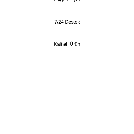
7/24 Destek
Kaliteli Ürün
Whatsapp'tan Sipariş ver