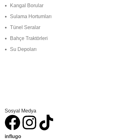
Kangal Borular
Sulama Hortumları
Tünel Seralar
Bahçe Traktörleri
Su Depoları
Sosyal Medya
influgo