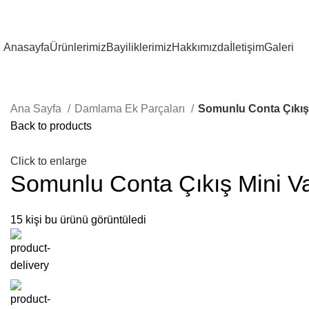
Anasayfa
Ürünlerimiz
Bayiliklerimiz
Hakkımızda
İletişim
Galeri
Ana Sayfa
Damlama Ek Parçaları
Somunlu Conta Çıkış
Back to products
Click to enlarge
Somunlu Conta Çıkış Mini V
15
kişi bu ürünü görüntüledi