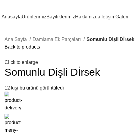
Anasayfa
Ürünlerimiz
Bayiliklerimiz
Hakkımızda
İletişim
Galeri
Ana Sayfa
Damlama Ek Parçaları
Somunlu Dişli Dİrsek
Back to products
Click to enlarge
Somunlu Dişli Dİrsek
12
kişi bu ürünü görüntüledi