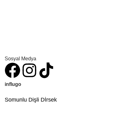
Sosyal Medya
influgo
Somunlu Dişli Dİrsek