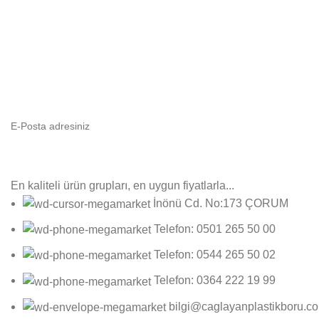
E-Bültenimize Abone Olun
Yeni ürün gruplarımızdan ilk sizin haberiniz olsun!
En kaliteli ürün grupları, en uygun fiyatlarla...
İnönü Cd. No:173 ÇORUM
Telefon: 0501 265 50 00
Telefon: 0544 265 50 02
Telefon: 0364 222 19 99
bilgi@caglayanplastikboru.c